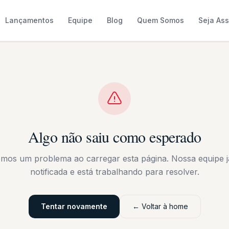
Lançamentos
Equipe
Blog
Quem Somos
Seja As
Algo não saiu como esperado
emos um problema ao carregar esta página. Nossa equipe já
notificada e está trabalhando para resolver.
Tentar novamente
← Voltar à home