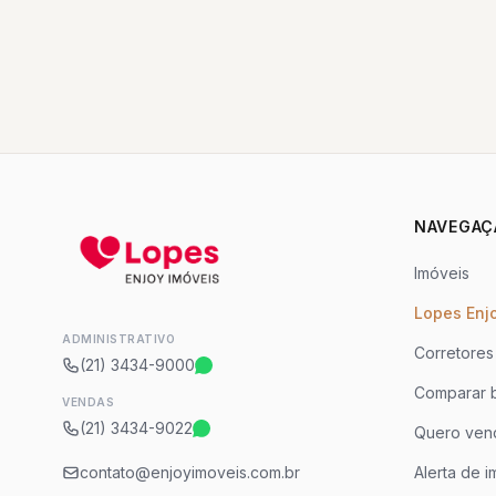
NAVEGAÇ
Imóveis
Lopes Enj
ADMINISTRATIVO
Corretores
(21) 3434-9000
Comparar b
VENDAS
(21) 3434-9022
Quero ven
contato@enjoyimoveis.com.br
Alerta de i