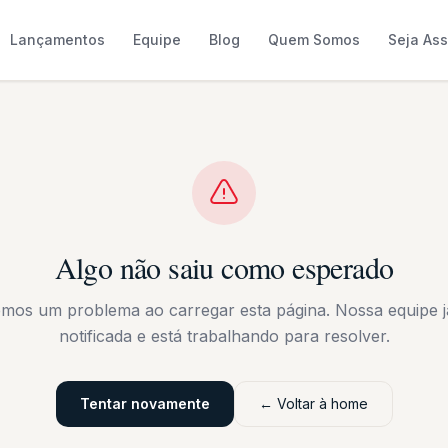
Lançamentos
Equipe
Blog
Quem Somos
Seja As
Algo não saiu como esperado
emos um problema ao carregar esta página. Nossa equipe já
notificada e está trabalhando para resolver.
Tentar novamente
← Voltar à home