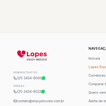
NAVEGAÇ
Imóveis
Lopes Enj
ADMINISTRATIVO
Corretores
(21) 3434-9000
Comparar b
VENDAS
(21) 3434-9022
Quero ven
contato@enjoyimoveis.com.br
Alerta de i