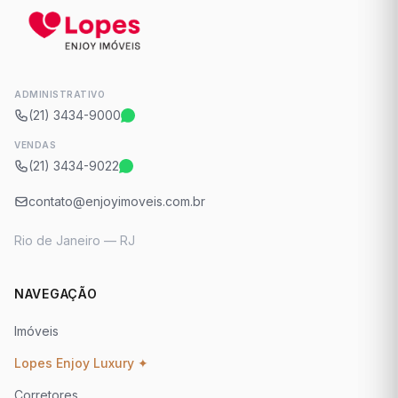
ADMINISTRATIVO
(21) 3434-9000
VENDAS
(21) 3434-9022
contato@enjoyimoveis.com.br
Rio de Janeiro — RJ
NAVEGAÇÃO
Imóveis
Lopes Enjoy Luxury ✦
Corretores