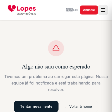
🇺🇸
EN
Anuncie
Algo não saiu como esperado
Tivemos um problema ao carregar esta página. Nossa
equipe já foi notificada e está trabalhando para
resolver.
Tentar novamente
← Voltar à home