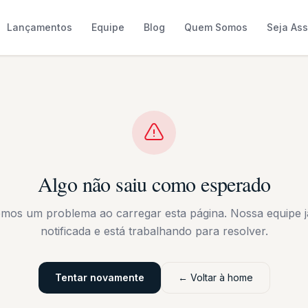
Lançamentos
Equipe
Blog
Quem Somos
Seja As
Algo não saiu como esperado
emos um problema ao carregar esta página. Nossa equipe já
notificada e está trabalhando para resolver.
Tentar novamente
← Voltar à home