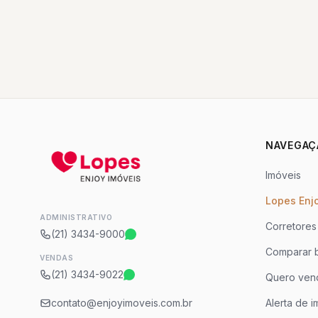
NAVEGAÇ
Imóveis
Lopes Enj
ADMINISTRATIVO
Corretores
(21) 3434-9000
Comparar b
VENDAS
(21) 3434-9022
Quero ven
contato@enjoyimoveis.com.br
Alerta de i