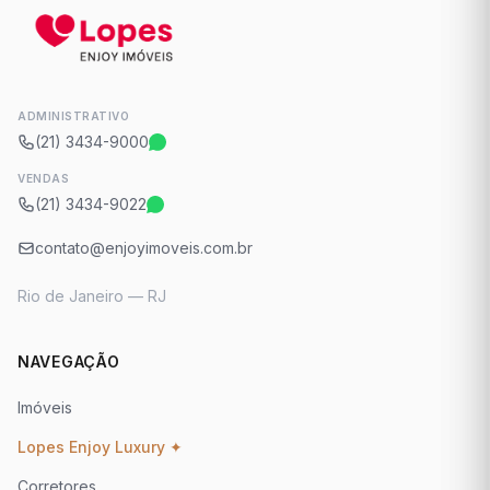
ADMINISTRATIVO
(21) 3434-9000
VENDAS
(21) 3434-9022
contato@enjoyimoveis.com.br
Rio de Janeiro — RJ
NAVEGAÇÃO
Imóveis
Lopes Enjoy Luxury ✦
Corretores