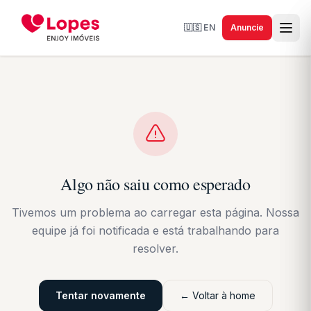
🇺🇸
EN
Anuncie
Algo não saiu como esperado
Tivemos um problema ao carregar esta página. Nossa
equipe já foi notificada e está trabalhando para
resolver.
Tentar novamente
← Voltar à home