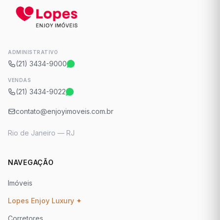
ADMINISTRATIVO
(21) 3434-9000
VENDAS
(21) 3434-9022
contato@enjoyimoveis.com.br
Rio de Janeiro — RJ
NAVEGAÇÃO
Imóveis
Lopes Enjoy Luxury ✦
Corretores