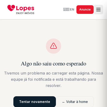
🇺🇸
EN
Anuncie
Algo não saiu como esperado
Tivemos um problema ao carregar esta página. Nossa
equipe já foi notificada e está trabalhando para
resolver.
Tentar novamente
← Voltar à home