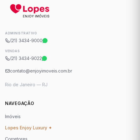
ADMINISTRATIVO
(21) 3434-9000
VENDAS
(21) 3434-9022
contato@enjoyimoveis.com.br
Rio de Janeiro — RJ
NAVEGAÇÃO
Imóveis
Lopes Enjoy Luxury ✦
Corretores