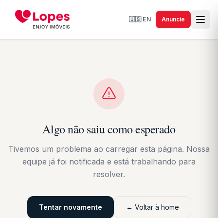
🇺🇸
EN
Anuncie
Algo não saiu como esperado
Tivemos um problema ao carregar esta página. Nossa
equipe já foi notificada e está trabalhando para
resolver.
Tentar novamente
← Voltar à home