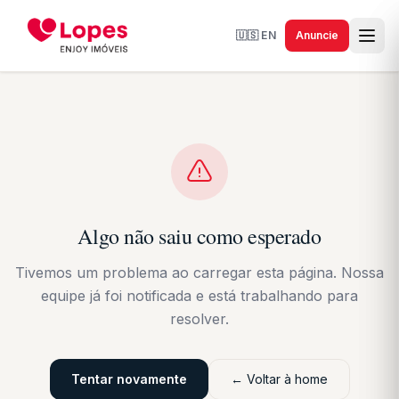
🇺🇸
EN
Anuncie
Algo não saiu como esperado
Tivemos um problema ao carregar esta página. Nossa
equipe já foi notificada e está trabalhando para
resolver.
Tentar novamente
← Voltar à home