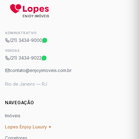
ADMINISTRATIVO
(21) 3434-9000
VENDAS
(21) 3434-9022
contato@enjoyimoveis.com.br
Rio de Janeiro — RJ
NAVEGAÇÃO
Imóveis
Lopes Enjoy Luxury ✦
Corretores