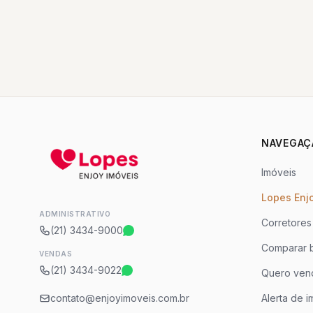
NAVEGAÇ
Imóveis
Lopes Enj
ADMINISTRATIVO
Corretores
(21) 3434-9000
Comparar b
VENDAS
(21) 3434-9022
Quero ven
contato@enjoyimoveis.com.br
Alerta de i