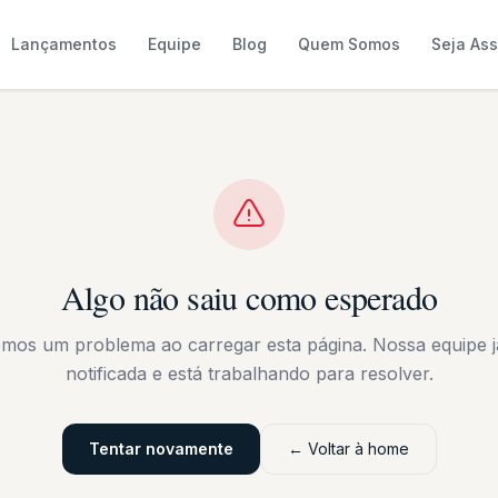
Lançamentos
Equipe
Blog
Quem Somos
Seja As
Algo não saiu como esperado
emos um problema ao carregar esta página. Nossa equipe já
notificada e está trabalhando para resolver.
Tentar novamente
← Voltar à home