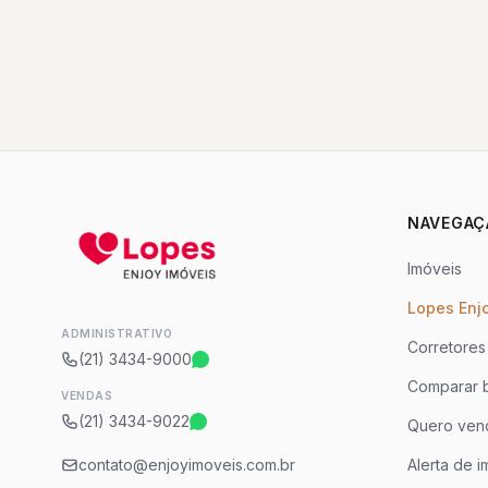
NAVEGAÇ
Imóveis
Lopes Enj
ADMINISTRATIVO
Corretores
(21) 3434-9000
Comparar b
VENDAS
(21) 3434-9022
Quero ven
contato@enjoyimoveis.com.br
Alerta de i