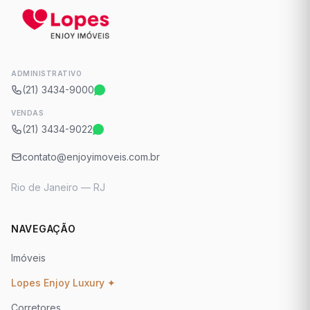
ADMINISTRATIVO
(21) 3434-9000
VENDAS
(21) 3434-9022
contato@enjoyimoveis.com.br
Rio de Janeiro — RJ
NAVEGAÇÃO
Imóveis
Lopes Enjoy Luxury ✦
Corretores