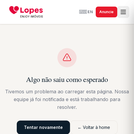
🇺🇸
EN
Anuncie
Algo não saiu como esperado
Tivemos um problema ao carregar esta página. Nossa
equipe já foi notificada e está trabalhando para
resolver.
Tentar novamente
← Voltar à home