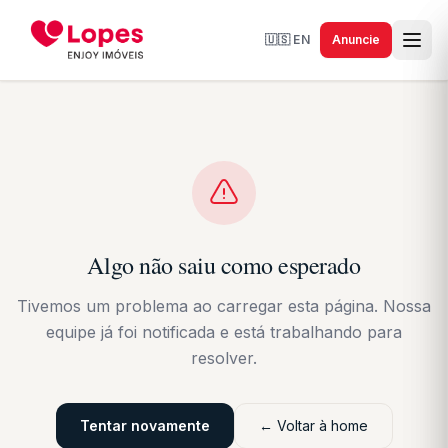
🇺🇸
EN
Anuncie
Algo não saiu como esperado
Tivemos um problema ao carregar esta página. Nossa
equipe já foi notificada e está trabalhando para
resolver.
Tentar novamente
← Voltar à home