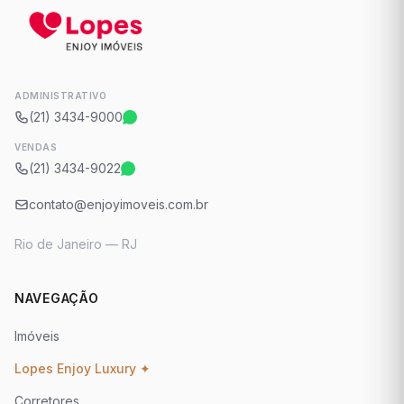
ADMINISTRATIVO
(21) 3434-9000
VENDAS
(21) 3434-9022
contato@enjoyimoveis.com.br
Rio de Janeiro — RJ
NAVEGAÇÃO
Imóveis
Lopes Enjoy Luxury ✦
Corretores