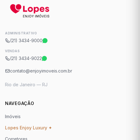
ADMINISTRATIVO
(21) 3434-9000
VENDAS
(21) 3434-9022
contato@enjoyimoveis.com.br
Rio de Janeiro — RJ
NAVEGAÇÃO
Imóveis
Lopes Enjoy Luxury ✦
Corretores