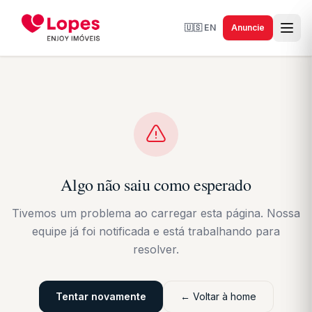
🇺🇸
EN
Anuncie
Algo não saiu como esperado
Tivemos um problema ao carregar esta página. Nossa
equipe já foi notificada e está trabalhando para
resolver.
Tentar novamente
← Voltar à home