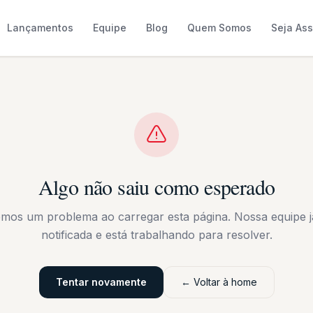
Lançamentos
Equipe
Blog
Quem Somos
Seja As
Algo não saiu como esperado
emos um problema ao carregar esta página. Nossa equipe já
notificada e está trabalhando para resolver.
Tentar novamente
← Voltar à home