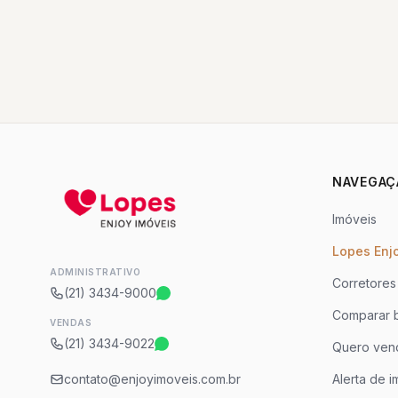
NAVEGAÇ
Imóveis
Lopes Enj
ADMINISTRATIVO
Corretores
(21) 3434-9000
Comparar b
VENDAS
(21) 3434-9022
Quero ven
contato@enjoyimoveis.com.br
Alerta de i