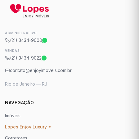
ADMINISTRATIVO
(21) 3434-9000
VENDAS
(21) 3434-9022
contato@enjoyimoveis.com.br
Rio de Janeiro — RJ
NAVEGAÇÃO
Imóveis
Lopes Enjoy Luxury ✦
Corretores