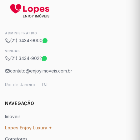
ADMINISTRATIVO
(21) 3434-9000
VENDAS
(21) 3434-9022
contato@enjoyimoveis.com.br
Rio de Janeiro — RJ
NAVEGAÇÃO
Imóveis
Lopes Enjoy Luxury ✦
Corretores