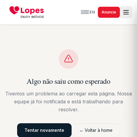
🇺🇸
EN
Anuncie
Algo não saiu como esperado
Tivemos um problema ao carregar esta página. Nossa
equipe já foi notificada e está trabalhando para
resolver.
Tentar novamente
← Voltar à home