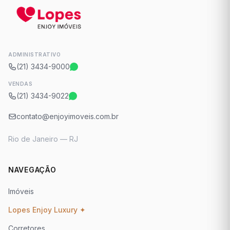
ADMINISTRATIVO
(21) 3434-9000
VENDAS
(21) 3434-9022
contato@enjoyimoveis.com.br
Rio de Janeiro — RJ
NAVEGAÇÃO
Imóveis
Lopes Enjoy Luxury ✦
Corretores