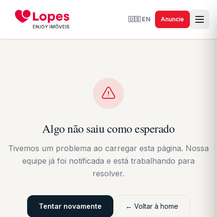
🇺🇸
EN
Anuncie
Algo não saiu como esperado
Tivemos um problema ao carregar esta página. Nossa
equipe já foi notificada e está trabalhando para
resolver.
Tentar novamente
← Voltar à home