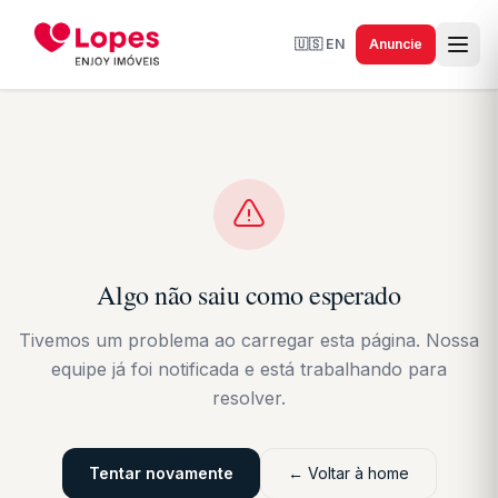
🇺🇸
EN
Anuncie
Algo não saiu como esperado
Tivemos um problema ao carregar esta página. Nossa
equipe já foi notificada e está trabalhando para
resolver.
Tentar novamente
← Voltar à home