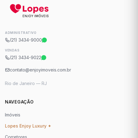
ADMINISTRATIVO
(21) 3434-9000
VENDAS
(21) 3434-9022
contato@enjoyimoveis.com.br
Rio de Janeiro — RJ
NAVEGAÇÃO
Imóveis
Lopes Enjoy Luxury ✦
Corretores