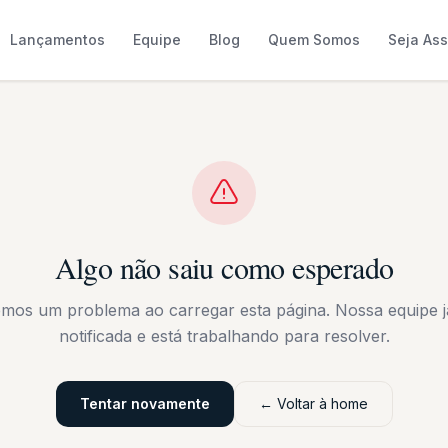
Lançamentos
Equipe
Blog
Quem Somos
Seja As
Algo não saiu como esperado
emos um problema ao carregar esta página. Nossa equipe já
notificada e está trabalhando para resolver.
Tentar novamente
← Voltar à home