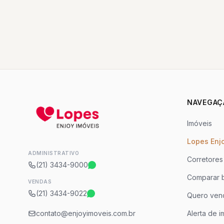
NAVEGAÇ
Imóveis
Lopes Enj
ADMINISTRATIVO
Corretores
(21) 3434-9000
Comparar b
VENDAS
(21) 3434-9022
Quero ven
contato@enjoyimoveis.com.br
Alerta de i