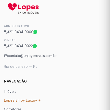
ADMINISTRATIVO
(21) 3434-9000
VENDAS
(21) 3434-9022
contato@enjoyimoveis.com.br
Rio de Janeiro — RJ
NAVEGAÇÃO
Imóveis
Lopes Enjoy Luxury ✦
Corretores