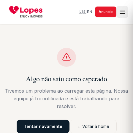
🇺🇸
EN
Anuncie
Algo não saiu como esperado
Tivemos um problema ao carregar esta página. Nossa
equipe já foi notificada e está trabalhando para
resolver.
Tentar novamente
← Voltar à home