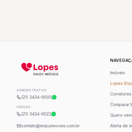
NAVEGAÇ
Imóveis
Lopes Enj
ADMINISTRATIVO
Corretores
(21) 3434-9000
Comparar b
VENDAS
(21) 3434-9022
Quero ven
contato@enjoyimoveis.com.br
Alerta de i