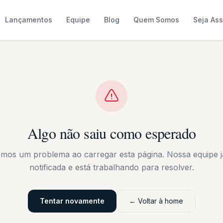
Lançamentos
Equipe
Blog
Quem Somos
Seja As
Algo não saiu como esperado
emos um problema ao carregar esta página. Nossa equipe já
notificada e está trabalhando para resolver.
Tentar novamente
← Voltar à home