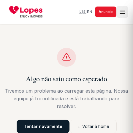
🇺🇸
EN
Anuncie
Algo não saiu como esperado
Tivemos um problema ao carregar esta página. Nossa
equipe já foi notificada e está trabalhando para
resolver.
Tentar novamente
← Voltar à home