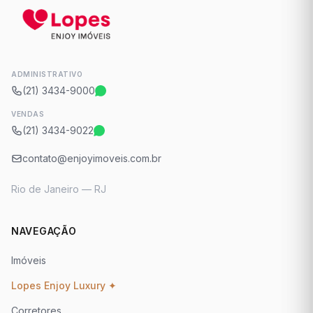
ADMINISTRATIVO
(21) 3434-9000
VENDAS
(21) 3434-9022
contato@enjoyimoveis.com.br
Rio de Janeiro — RJ
NAVEGAÇÃO
Imóveis
Lopes Enjoy Luxury ✦
Corretores