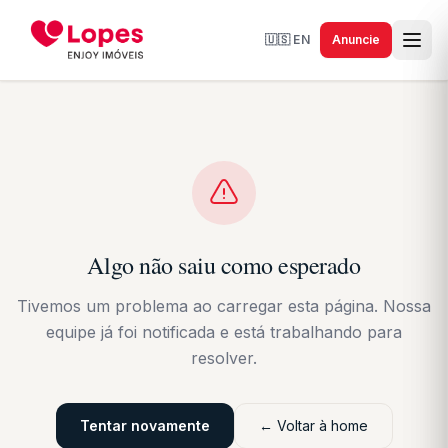
🇺🇸
EN
Anuncie
Algo não saiu como esperado
Tivemos um problema ao carregar esta página. Nossa
equipe já foi notificada e está trabalhando para
resolver.
Tentar novamente
← Voltar à home