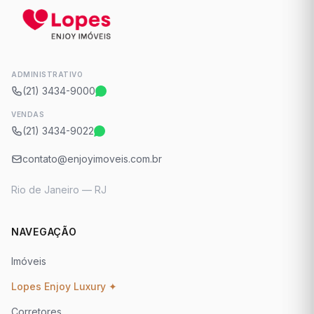
ADMINISTRATIVO
(21) 3434-9000
VENDAS
(21) 3434-9022
contato@enjoyimoveis.com.br
Rio de Janeiro — RJ
NAVEGAÇÃO
Imóveis
Lopes Enjoy Luxury ✦
Corretores