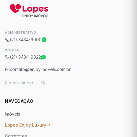
ADMINISTRATIVO
(21) 3434-9000
VENDAS
(21) 3434-9022
contato@enjoyimoveis.com.br
Rio de Janeiro — RJ
NAVEGAÇÃO
Imóveis
Lopes Enjoy Luxury ✦
Corretores