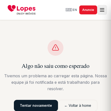
🇺🇸
EN
Anuncie
Algo não saiu como esperado
Tivemos um problema ao carregar esta página. Nossa
equipe já foi notificada e está trabalhando para
resolver.
Tentar novamente
← Voltar à home