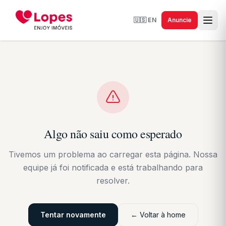
🇺🇸
EN
Anuncie
Algo não saiu como esperado
Tivemos um problema ao carregar esta página. Nossa
equipe já foi notificada e está trabalhando para
resolver.
Tentar novamente
← Voltar à home