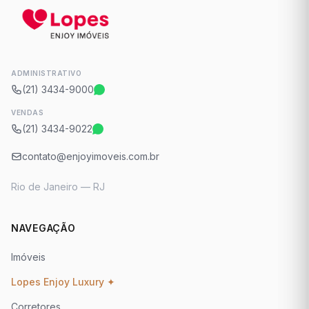
ADMINISTRATIVO
(21) 3434-9000
VENDAS
(21) 3434-9022
contato@enjoyimoveis.com.br
Rio de Janeiro — RJ
NAVEGAÇÃO
Imóveis
Lopes Enjoy Luxury ✦
Corretores