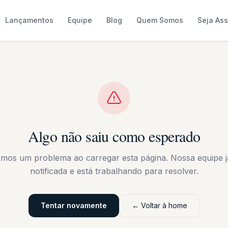
Lançamentos
Equipe
Blog
Quem Somos
Seja As
Algo não saiu como esperado
emos um problema ao carregar esta página. Nossa equipe já
notificada e está trabalhando para resolver.
Tentar novamente
← Voltar à home