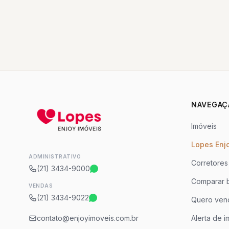
NAVEGAÇ
Imóveis
Lopes Enj
ADMINISTRATIVO
Corretores
(21) 3434-9000
Comparar b
VENDAS
(21) 3434-9022
Quero ven
contato@enjoyimoveis.com.br
Alerta de i