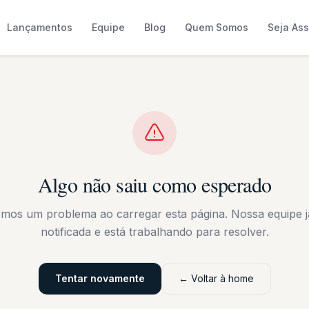
Lançamentos
Equipe
Blog
Quem Somos
Seja As
Algo não saiu como esperado
emos um problema ao carregar esta página. Nossa equipe já
notificada e está trabalhando para resolver.
Tentar novamente
← Voltar à home