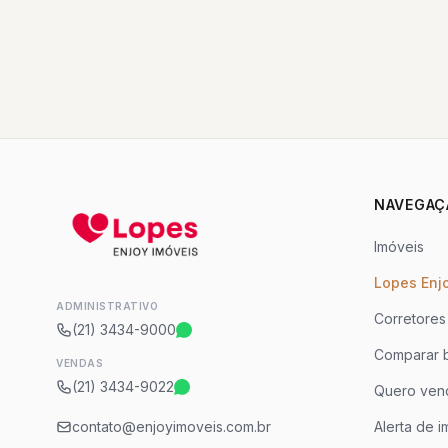
NAVEGAÇ
Imóveis
Lopes Enj
ADMINISTRATIVO
Corretores
(21) 3434-9000
Comparar b
VENDAS
(21) 3434-9022
Quero ven
contato@enjoyimoveis.com.br
Alerta de i