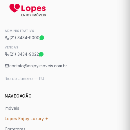
ADMINISTRATIVO
(21) 3434-9000
VENDAS
(21) 3434-9022
contato@enjoyimoveis.com.br
Rio de Janeiro — RJ
NAVEGAÇÃO
Imóveis
Lopes Enjoy Luxury ✦
Corretores