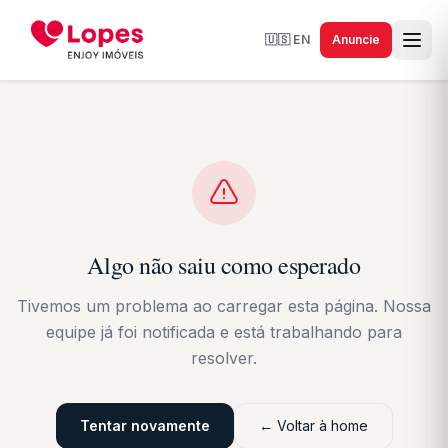
🇺🇸
EN
Anuncie
Algo não saiu como esperado
Tivemos um problema ao carregar esta página. Nossa
equipe já foi notificada e está trabalhando para
resolver.
Tentar novamente
← Voltar à home