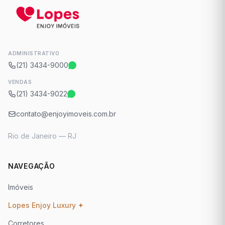
ADMINISTRATIVO
(21) 3434-9000
VENDAS
(21) 3434-9022
contato@enjoyimoveis.com.br
Rio de Janeiro — RJ
NAVEGAÇÃO
Imóveis
Lopes Enjoy Luxury ✦
Corretores