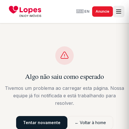
🇺🇸
EN
Anuncie
Algo não saiu como esperado
Tivemos um problema ao carregar esta página. Nossa
equipe já foi notificada e está trabalhando para
resolver.
Tentar novamente
← Voltar à home