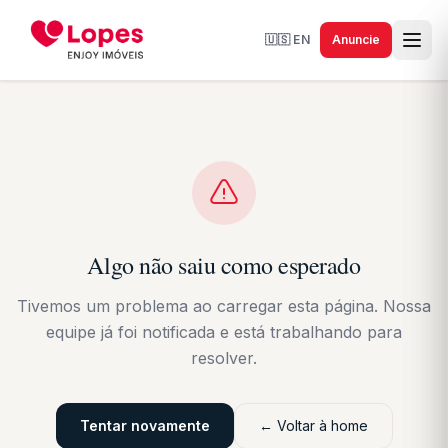
🇺🇸
EN
Anuncie
Algo não saiu como esperado
Tivemos um problema ao carregar esta página. Nossa
equipe já foi notificada e está trabalhando para
resolver.
Tentar novamente
← Voltar à home