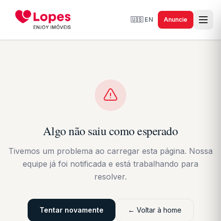
🇺🇸
EN
Anuncie
Algo não saiu como esperado
Tivemos um problema ao carregar esta página. Nossa
equipe já foi notificada e está trabalhando para
resolver.
Tentar novamente
← Voltar à home