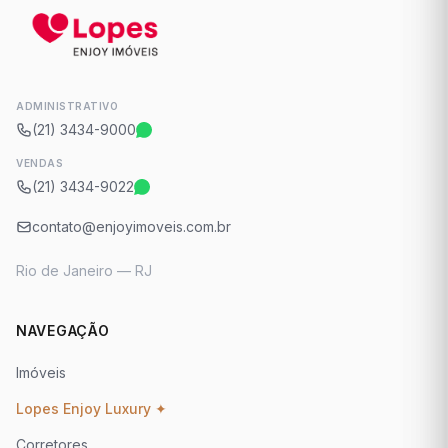
ADMINISTRATIVO
(21) 3434-9000
VENDAS
(21) 3434-9022
contato@enjoyimoveis.com.br
Rio de Janeiro — RJ
NAVEGAÇÃO
Imóveis
Lopes Enjoy Luxury ✦
Corretores