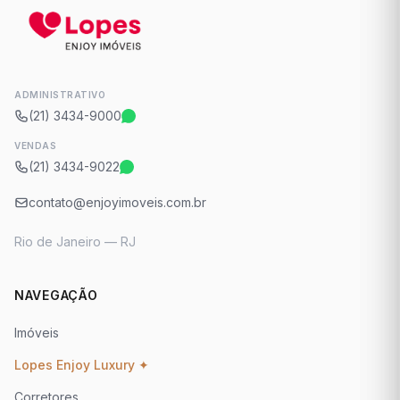
ADMINISTRATIVO
(21) 3434-9000
VENDAS
(21) 3434-9022
contato@enjoyimoveis.com.br
Rio de Janeiro — RJ
NAVEGAÇÃO
Imóveis
Lopes Enjoy Luxury ✦
Corretores