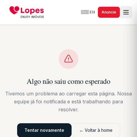
🇺🇸
EN
Anuncie
Algo não saiu como esperado
Tivemos um problema ao carregar esta página. Nossa
equipe já foi notificada e está trabalhando para
resolver.
Tentar novamente
← Voltar à home