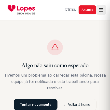
🇺🇸
EN
Anuncie
Algo não saiu como esperado
Tivemos um problema ao carregar esta página. Nossa
equipe já foi notificada e está trabalhando para
resolver.
Tentar novamente
← Voltar à home