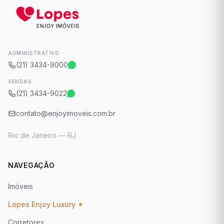
ADMINISTRATIVO
(21) 3434-9000
VENDAS
(21) 3434-9022
contato@enjoyimoveis.com.br
Rio de Janeiro — RJ
NAVEGAÇÃO
Imóveis
Lopes Enjoy Luxury ✦
Corretores