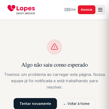
🇺🇸
EN
Anuncie
Algo não saiu como esperado
Tivemos um problema ao carregar esta página. Nossa
equipe já foi notificada e está trabalhando para
resolver.
Tentar novamente
← Voltar à home