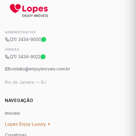
ADMINISTRATIVO
(21) 3434-9000
VENDAS
(21) 3434-9022
contato@enjoyimoveis.com.br
Rio de Janeiro — RJ
NAVEGAÇÃO
Imóveis
Lopes Enjoy Luxury ✦
Corretores