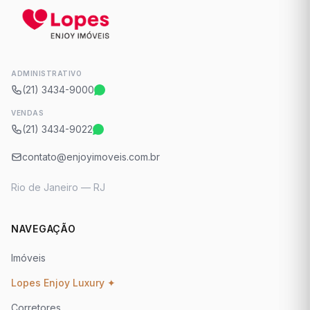
ADMINISTRATIVO
(21) 3434-9000
VENDAS
(21) 3434-9022
contato@enjoyimoveis.com.br
Rio de Janeiro — RJ
NAVEGAÇÃO
Imóveis
Lopes Enjoy Luxury ✦
Corretores