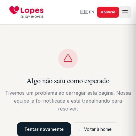
🇺🇸
EN
Anuncie
Algo não saiu como esperado
Tivemos um problema ao carregar esta página. Nossa
equipe já foi notificada e está trabalhando para
resolver.
Tentar novamente
← Voltar à home