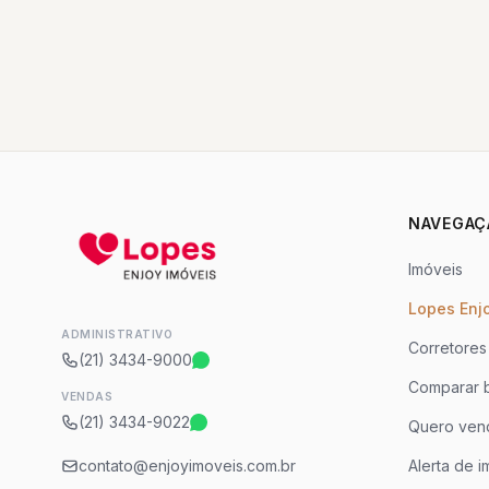
NAVEGAÇ
Imóveis
Lopes Enj
ADMINISTRATIVO
Corretores
(21) 3434-9000
Comparar b
VENDAS
(21) 3434-9022
Quero ven
contato@enjoyimoveis.com.br
Alerta de i