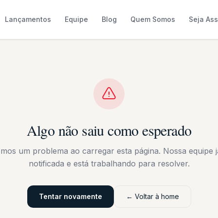
Lançamentos
Equipe
Blog
Quem Somos
Seja As
Algo não saiu como esperado
emos um problema ao carregar esta página. Nossa equipe já
notificada e está trabalhando para resolver.
Tentar novamente
← Voltar à home