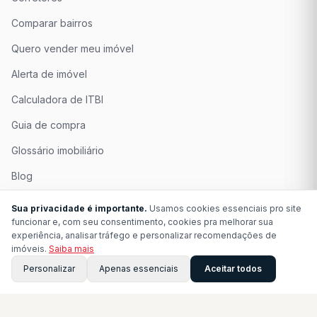
Comparar bairros
Quero vender meu imóvel
Alerta de imóvel
Calculadora de ITBI
Guia de compra
Glossário imobiliário
Blog
Quem Somos
Sua privacidade é importante.
Usamos cookies essenciais pro site
funcionar e, com seu consentimento, cookies pra melhorar sua
Seja Associado
experiência, analisar tráfego e personalizar recomendações de
imóveis.
Saiba mais
Perguntas Frequentes
Personalizar
Apenas essenciais
Aceitar todos
Contato