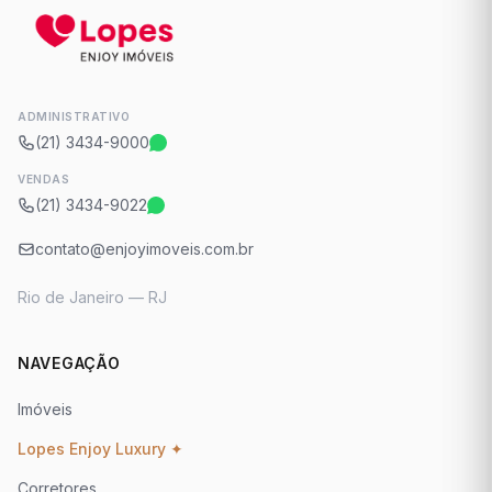
ADMINISTRATIVO
(21) 3434-9000
VENDAS
(21) 3434-9022
contato@enjoyimoveis.com.br
Rio de Janeiro — RJ
NAVEGAÇÃO
Imóveis
Lopes Enjoy Luxury ✦
Corretores