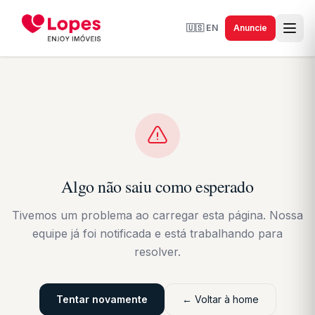
🇺🇸
EN
Anuncie
Algo não saiu como esperado
Tivemos um problema ao carregar esta página. Nossa
equipe já foi notificada e está trabalhando para
resolver.
Tentar novamente
← Voltar à home