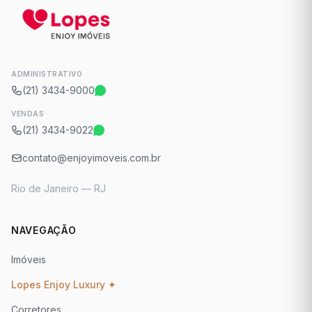
ADMINISTRATIVO
(21) 3434-9000
VENDAS
(21) 3434-9022
contato@enjoyimoveis.com.br
Rio de Janeiro — RJ
NAVEGAÇÃO
Imóveis
Lopes Enjoy Luxury ✦
Corretores