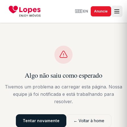
🇺🇸
EN
Anuncie
Algo não saiu como esperado
Tivemos um problema ao carregar esta página. Nossa
equipe já foi notificada e está trabalhando para
resolver.
Tentar novamente
← Voltar à home