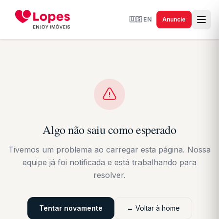
🇺🇸
EN
Anuncie
Algo não saiu como esperado
Tivemos um problema ao carregar esta página. Nossa
equipe já foi notificada e está trabalhando para
resolver.
Tentar novamente
← Voltar à home