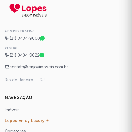
ADMINISTRATIVO
(21) 3434-9000
VENDAS
(21) 3434-9022
contato@enjoyimoveis.com.br
Rio de Janeiro — RJ
NAVEGAÇÃO
Imóveis
Lopes Enjoy Luxury ✦
Corretores