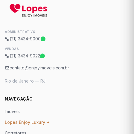
ADMINISTRATIVO
(21) 3434-9000
VENDAS
(21) 3434-9022
contato@enjoyimoveis.com.br
Rio de Janeiro — RJ
NAVEGAÇÃO
Imóveis
Lopes Enjoy Luxury ✦
Corretores