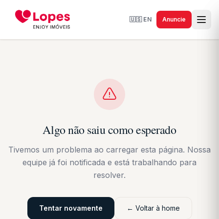
🇺🇸
EN
Anuncie
Algo não saiu como esperado
Tivemos um problema ao carregar esta página. Nossa
equipe já foi notificada e está trabalhando para
resolver.
Tentar novamente
← Voltar à home